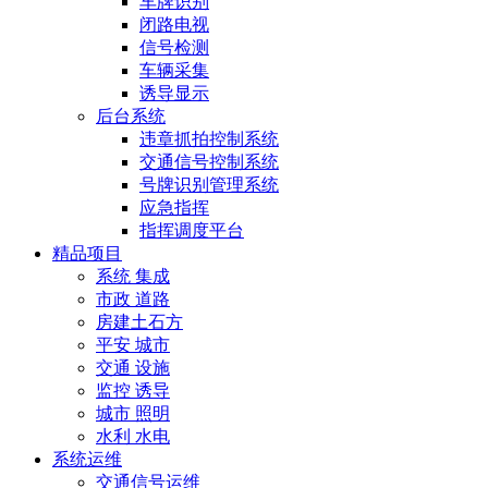
车牌识别
闭路电视
信号检测
车辆采集
诱导显示
后台系统
违章抓拍控制系统
交通信号控制系统
号牌识别管理系统
应急指挥
指挥调度平台
精品项目
系统 集成
市政 道路
房建土石方
平安 城市
交通 设施
监控 诱导
城市 照明
水利 水电
系统运维
交通信号运维