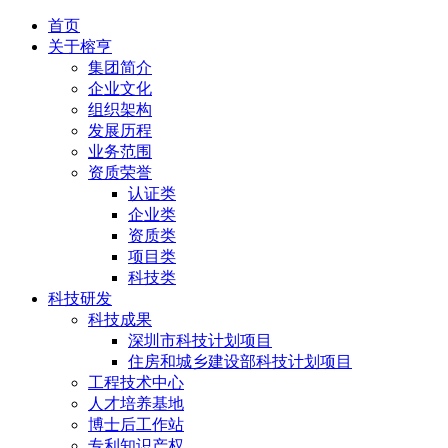
首页
关于榕亨
集团简介
企业文化
组织架构
发展历程
业务范围
资质荣誉
认证类
企业类
资质类
项目类
科技类
科技研发
科技成果
深圳市科技计划项目
住房和城乡建设部科技计划项目
工程技术中心
人才培养基地
博士后工作站
专利知识产权