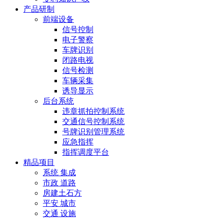
产品研制
前端设备
信号控制
电子警察
车牌识别
闭路电视
信号检测
车辆采集
诱导显示
后台系统
违章抓拍控制系统
交通信号控制系统
号牌识别管理系统
应急指挥
指挥调度平台
精品项目
系统 集成
市政 道路
房建土石方
平安 城市
交通 设施