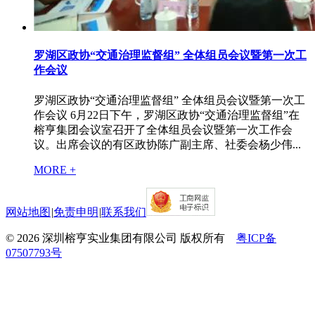
罗湖区政协“交通治理监督组” 全体组员会议暨第一次工
作会议
罗湖区政协“交通治理监督组” 全体组员会议暨第一次工
作会议 6月22日下午，罗湖区政协“交通治理监督组”在
榕亨集团会议室召开了全体组员会议暨第一次工作会
议。出席会议的有区政协陈广副主席、社委会杨少伟...
MORE +
网站地图
|
免责申明
|
联系我们
© 2026 深圳榕亨实业集团有限公司 版权所有
粤ICP备
07507793号