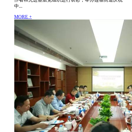
中...
MORE +