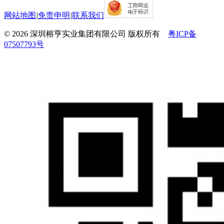
网站地图
|
免责申明
|
联系我们
© 2026 深圳榕亨实业集团有限公司 版权所有
粤ICP备
07507793号